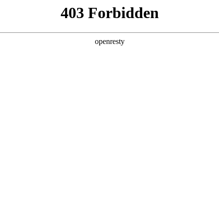
产品及服务
行业解决方案
合作伙伴
投资者关系
论