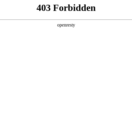
产品及服务
行业解决方案
合作伙伴
投资者关系